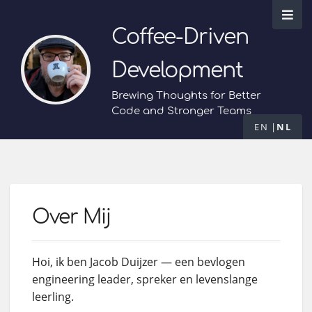
Coffee-Driven
Development
Brewing Thoughts for Better
Code and Stronger Teams
EN
NL
Over Mij
Hoi, ik ben Jacob Duijzer — een bevlogen
engineering leader, spreker en levenslange
leerling.