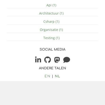
Api (1)
Architectuur (1)
Csharp (1)
Organisatie (1)
Testing (1)
SOCIAL MEDIA
ANDERE TALEN
EN
NL
© 2026 by Jacob Duijzer
Bilberry Hugo Theme