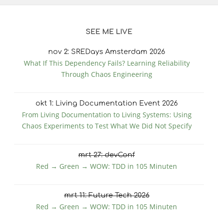
SEE ME LIVE
nov
2
: SREDays Amsterdam 2026
What If This Dependency Fails? Learning Reliability
Through Chaos Engineering
okt
1
: Living Documentation Event 2026
From Living Documentation to Living Systems: Using
Chaos Experiments to Test What We Did Not Specify
mrt
27
: devConf
Red → Green → WOW: TDD in 105 Minuten
mrt
11
: Future Tech 2026
Red → Green → WOW: TDD in 105 Minuten