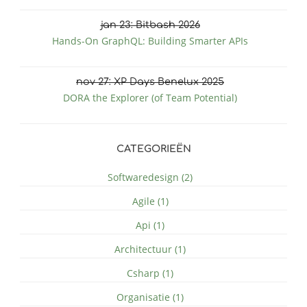
jan
23
: Bitbash 2026
Hands-On GraphQL: Building Smarter APIs
nov
27
: XP Days Benelux 2025
DORA the Explorer (of Team Potential)
CATEGORIEËN
Softwaredesign (2)
Agile (1)
Api (1)
Architectuur (1)
Csharp (1)
Organisatie (1)