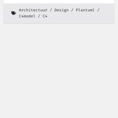
Architectuur
Design
Plantuml
C4model
C4