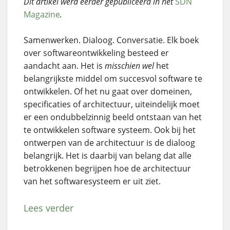
Dit artikel werd eerder gepubliceerd in het
SDN
Magazine
.
Samenwerken. Dialoog. Conversatie. Elk boek
over softwareontwikkeling besteed er
aandacht aan. Het is
misschien wel
het
belangrijkste middel om succesvol software te
ontwikkelen. Of het nu gaat over domeinen,
specificaties of architectuur, uiteindelijk moet
er een ondubbelzinnig beeld ontstaan van het
te ontwikkelen software systeem. Ook bij het
ontwerpen van de architectuur is de dialoog
belangrijk. Het is daarbij van belang dat alle
betrokkenen begrijpen hoe de architectuur
van het softwaresysteem er uit ziet.
Lees verder